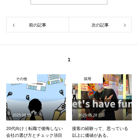
前の記事
次の記事
1
その他
採用
2025.08.09
2025.05.28
20代向け｜転職で後悔しない
接客の経験って、思っている
会社の選び方とチェック項目
以上に価値がある。