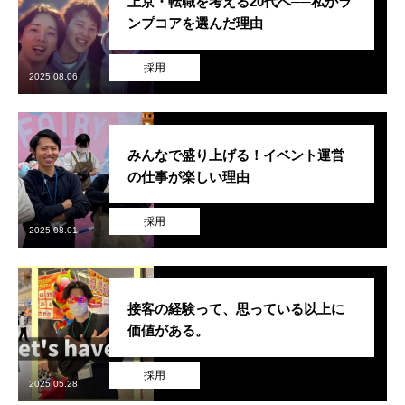
上京・転職を考える20代へ──私がラ
ンプコアを選んだ理由
採用
2025.08.06
みんなで盛り上げる！イベント運営
の仕事が楽しい理由
採用
2025.08.01
接客の経験って、思っている以上に
価値がある。
採用
2025.05.28