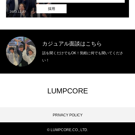
採用
2023.12.27
カジュアル面談はこちら
話を聞くだけでもOK！気軽に何でも聞いてくださ
い！
LUMPCORE
PRIVACY POLICY
© LUMPCORE.CO., LTD.