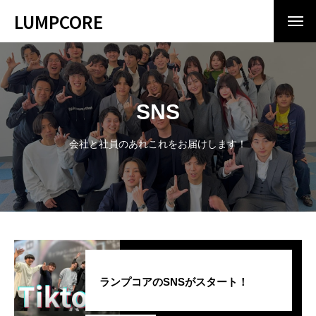
LUMPCORE
COMPANY
会社情報
ランプコアとは
SNS
No.1ベンチャー企業ランプコアの秘密
会社と社員のあれこれをお届けします！
INTERVIEW
スタッフ紹介
CULTURE
夢忠人
BLOG
ブログ
RECRUIT
採用情報
ランプコアのSNSがスタート！
カジュアル面談について